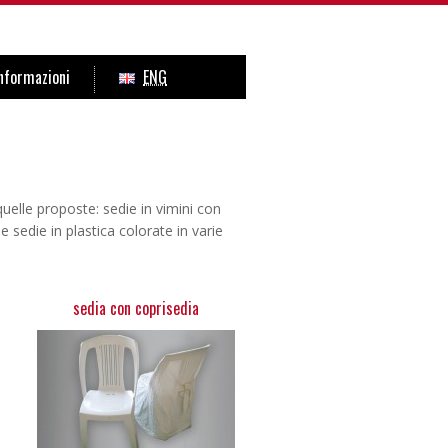
nformazioni
ENG
quelle proposte: sedie in vimini con
 sedie in plastica colorate in varie
sedia con coprisedia