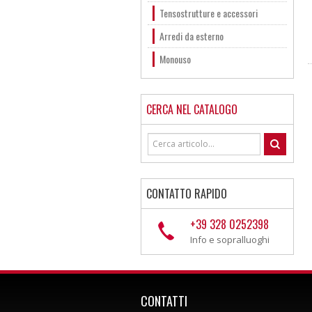
Tensostrutture e accessori
Arredi da esterno
Monouso
CERCA NEL CATALOGO
CONTATTO RAPIDO
+39 328 0252398
Info e sopralluoghi
CONTATTI