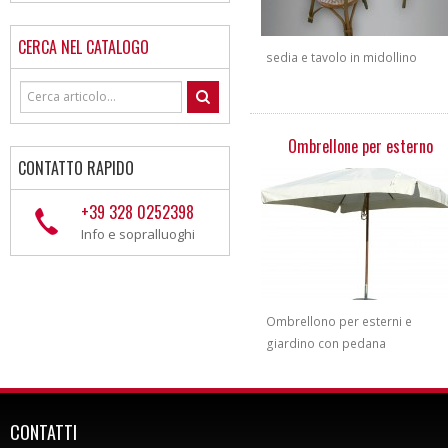
CERCA NEL CATALOGO
sedia e tavolo in midollino
Ombrellone per esterno
CONTATTO RAPIDO
+39 328 0252398
Info e sopralluoghi
Ombrellono per esterni e
giardino con pedana
CONTATTI